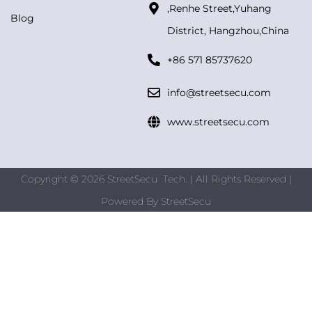
,Renhe Street,Yuhang
Blog
District, Hangzhou,China
+86 571 85737620
info@streetsecu.com
www.streetsecu.com
Copyright © 2026 StreetSecu Tech. | All Rights Reserved |
Powered By
StreetSecu