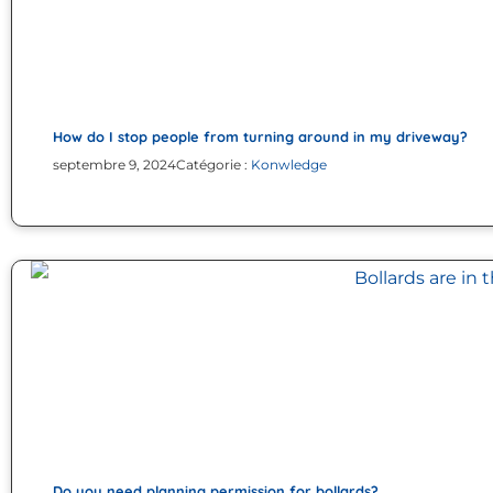
How do I stop people from turning around in my driveway?
septembre 9, 2024
Catégorie :
Konwledge
Do you need planning permission for bollards?