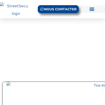
NOUS CONTACTER
Blog
Accueil
/ Konwledge