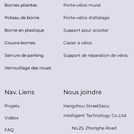
Bornes pliantes
Porte-vélos mural
Poteau de borne
Porte-vélos d'attelage
Borne en plastique
Support pour scooter
Couvre-bornes
Casier à vélos
Serrure de parking
Support de réparation de vélos
Verrouillage des roues
Nav. Liens
Nous joindre
Projets
Hangzhou StreetSecu
Intelligent Technology Co.,Ltd.
Vidéos
No.25, Zhonghe Road
FAQ