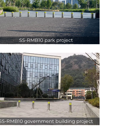
SS-RMB10 park project
SS-RMB10 government building project