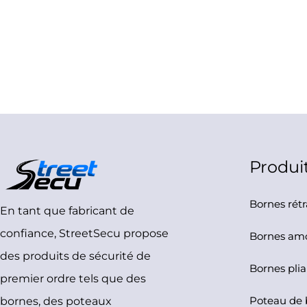
Produi
Bornes rétr
En tant que fabricant de
confiance, StreetSecu propose
Bornes amo
des produits de sécurité de
Bornes pli
premier ordre tels que des
Poteau de 
bornes, des poteaux