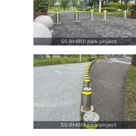
SS-RMB10 park project
SS-RMB10 park project