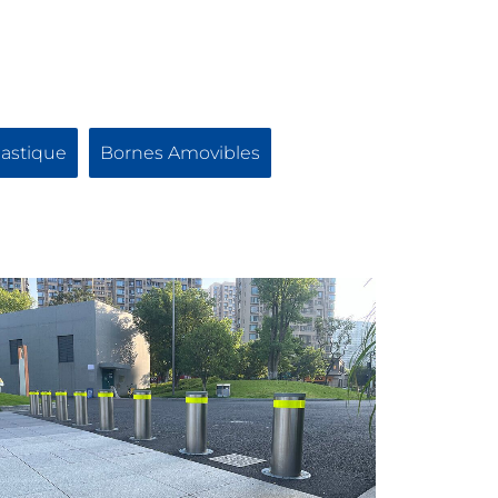
lastique
Bornes Amovibles