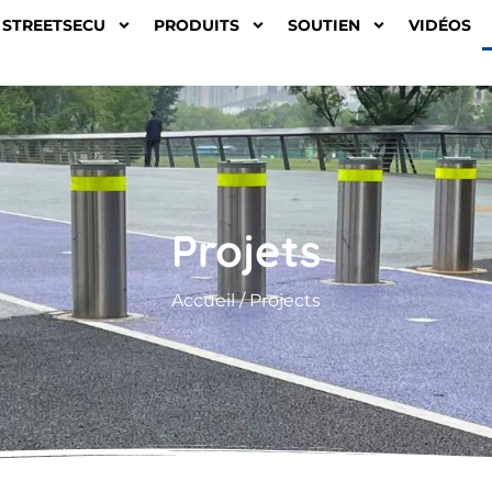
STREETSECU
PRODUITS
SOUTIEN
VIDÉOS
Projets
Accueil
/ Projects