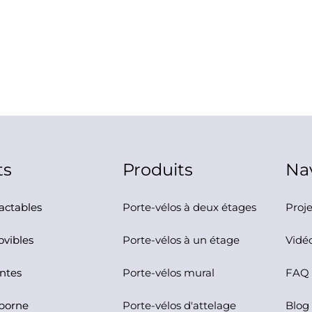
ts
Produits
Nav
actables
Porte-vélos à deux étages
Proje
vibles
Porte-vélos à un étage
Vidé
antes
Porte-vélos mural
FAQ
borne
Porte-vélos d'attelage
Blog