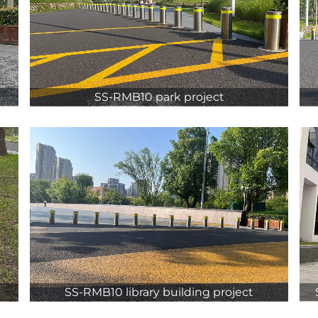
SS-RMB10 park project
SS-RMB10 library building project