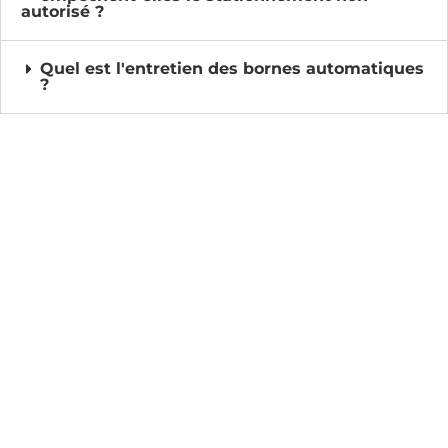
autorisé ?
Quel est l'entretien des bornes automatiques
?
Si ces documents ne peuvent vous