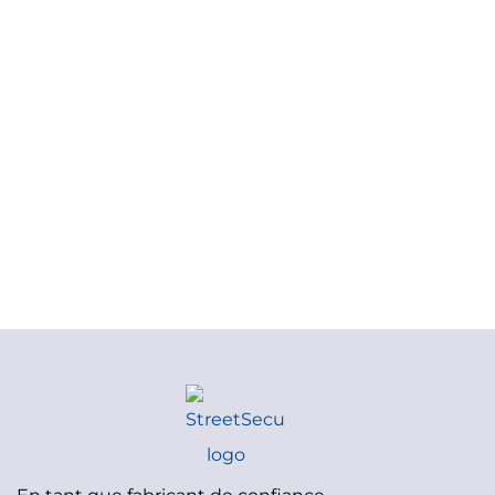
aider, veuillez contacter directement
nos experts en sécurité routière.