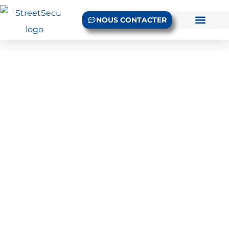
NOUS CONTACTER
FAQ
Accueil
/ FAQ