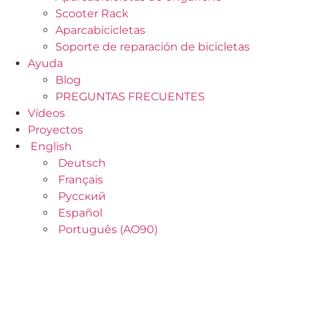
Scooter Rack
Aparcabicicletas
Soporte de reparación de bicicletas
Ayuda
Blog
PREGUNTAS FRECUENTES
Vídeos
Proyectos
English
Deutsch
Français
Русский
Español
Português (AO90)