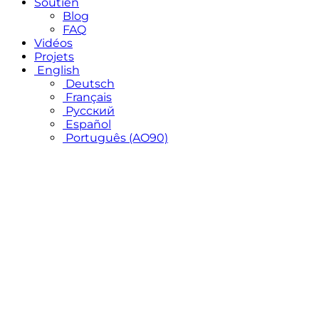
Soutien
Blog
FAQ
Vidéos
Projets
English
Deutsch
Français
Русский
Español
Português (AO90)