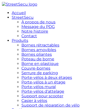
Aller
au
Accueil
contenu
StreetSecu
À propos de nous
Message du PDG
Notre histoire
Contact
Produits
Bornes rétractables
Bornes amovibles
Bornes pliantes
Poteau de borne
Borne en plastique
Couvre-bornes
Serrure de parking
Porte-vélos à deux étages
Porte-vélos à un étage
Porte-vélos mural
Porte-vélos d'attelage
Support pour scooter
Casier à vélos
Support de réparation de vélo