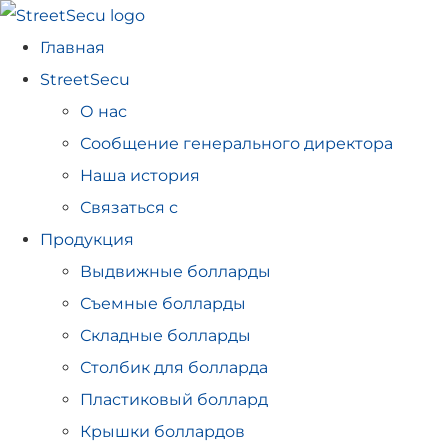
Главная
StreetSecu
О нас
Сообщение генерального директора
Наша история
Связаться с
Продукция
Выдвижные болларды
Съемные болларды
Складные болларды
Столбик для болларда
Пластиковый боллард
Крышки боллардов