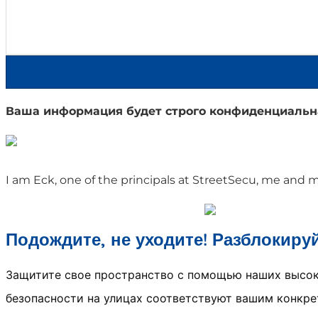
Ваша информация будет строго конфиденциальн
I am Eck, one of the principals at StreetSecu, me and
Подождите, не уходите! Разблокиру
Защитите свое пространство с помощью наших высок
безопасности на улицах соответствуют вашим конкр