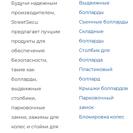
Выдвижные
Будучи надежным
болларды
производителем,
Съемные болларды
StreetSecu
Складные
предлагает лучшие
болларды
продукты для
Столбик для
обеспечения
болларда
безопасности,
Пластиковый
такие как
боллард
болларды,
Крышки боллардов
выдвижные
Парковочный
столбики,
замок
парковочные
Блокировка колес
замки, зажимы для
колес и стойки для