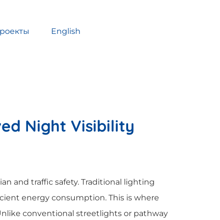
роекты
English
d Night Visibility
an and traffic safety. Traditional lighting
fficient energy consumption. This is where
ike conventional streetlights or pathway