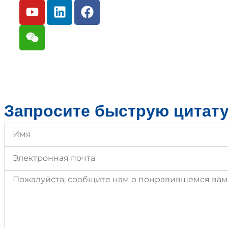
Copyright © 2026 StreetSecu Tech. | All Rights Reser
Запросите быструю цитат