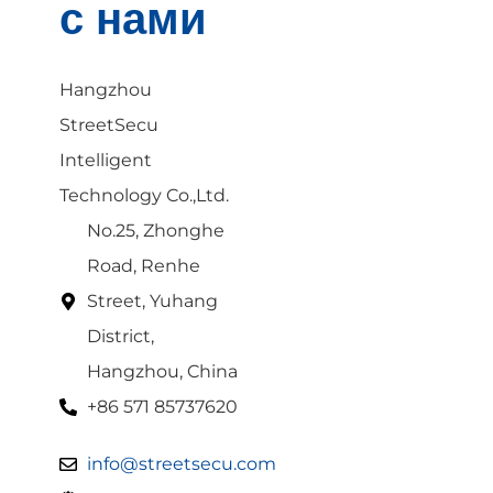
с нами
Hangzhou
StreetSecu
Intelligent
Technology Co.,Ltd.
No.25, Zhonghe
Road, Renhe
Street, Yuhang
District,
Hangzhou, China
+86 571 85737620
info@streetsecu.com