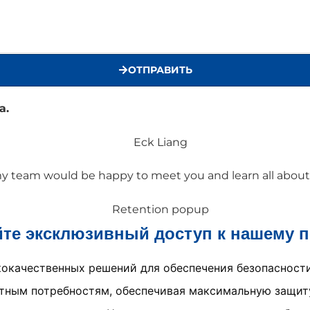
ОТПРАВИТЬ
а.
 my team would be happy to meet you and learn all abou
йте эксклюзивный доступ к нашему п
окачественных решений для обеспечения безопасност
етным потребностям, обеспечивая максимальную защит