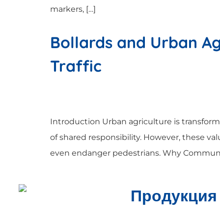
markers, […]
Bollards and Urban Ag
Traffic
Introduction Urban agriculture is transfor
of shared responsibility. However, these va
even endanger pedestrians. Why Community
Продукция