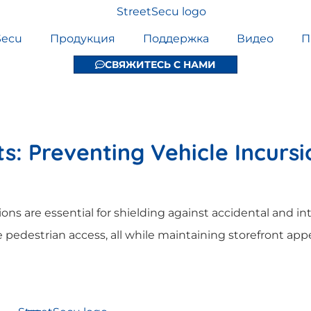
Secu
Продукция
Поддержка
Видео
П
СВЯЖИТЕСЬ С НАМИ
ts: Preventing Vehicle Incursi
ions are essential for shielding against accidental and in
e pedestrian access, all while maintaining storefront appe