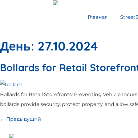
Главная
Street
День:
27.10.2024
Bollards for Retail Storefron
Bollards for Retail Storefronts: Preventing Vehicle Incurs
bollards provide security, protect property, and allow saf
←
Предыдущий