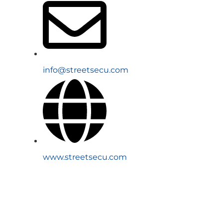
info@streetsecu.com
www.streetsecu.com