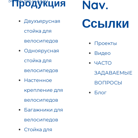
Продукция
Nav.
Ссылки
Двухъярусная
стойка для
велосипедов
Проекты
Одноярусная
Видео
стойка для
ЧАСТО
велосипедов
ЗАДАВАЕМЫЕ
Настенное
ВОПРОСЫ
крепление для
Блог
велосипедов
Багажники для
велосипедов
Стойка для