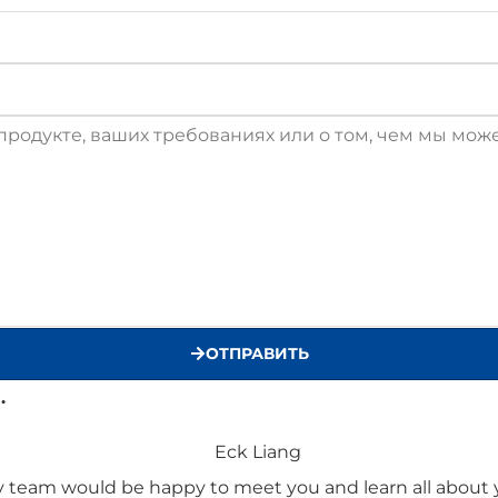
ОТПРАВИТЬ
.
my team would be happy to meet you and learn all about