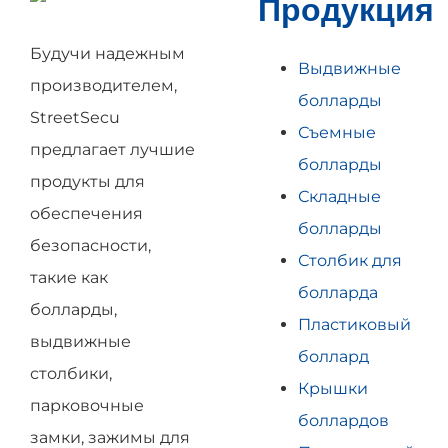
Продукция
Будучи надежным
Выдвижные
производителем,
болларды
StreetSecu
Съемные
предлагает лучшие
болларды
продукты для
Складные
обеспечения
болларды
безопасности,
Столбик для
такие как
болларда
болларды,
Пластиковый
выдвижные
боллард
столбики,
Крышки
парковочные
боллардов
замки, зажимы для