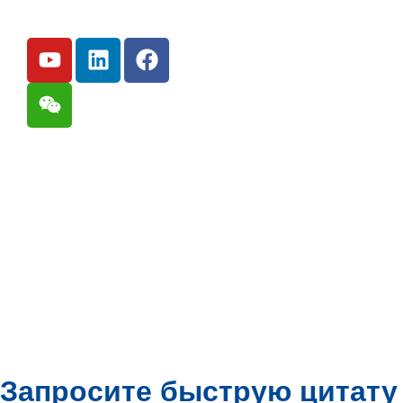
Copyright © 2026 StreetSecu Tech. | All Rights Reserv
Запросите быструю цитату