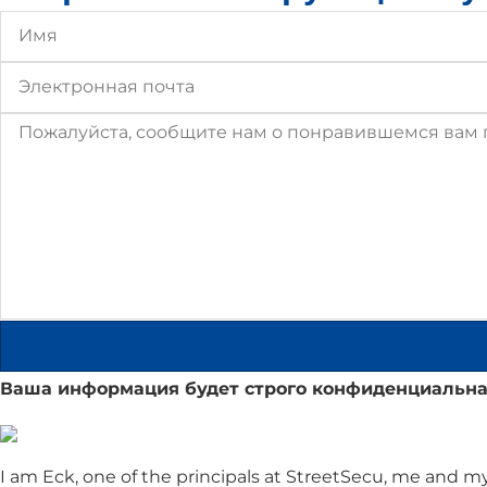
Ваша информация будет строго конфиденциальна
I am Eck, one of the principals at StreetSecu, me and 