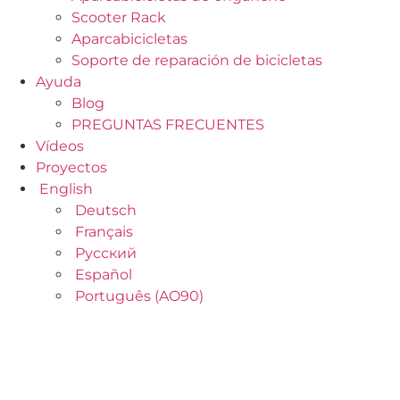
Scooter Rack
Aparcabicicletas
Soporte de reparación de bicicletas
Ayuda
Blog
PREGUNTAS FRECUENTES
Vídeos
Proyectos
English
Deutsch
Français
Русский
Español
Português (AO90)